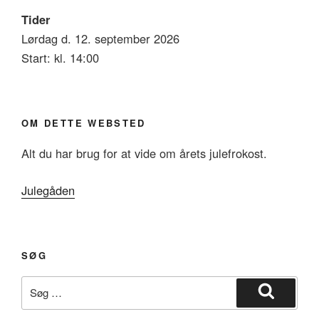
Tider
Lørdag d. 12. september 2026
Start: kl. 14:00
OM DETTE WEBSTED
Alt du har brug for at vide om årets julefrokost.
Julegåden
SØG
Søg
efter:
Søg