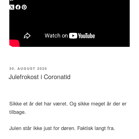
UDGIVET
30. AUGUST 2020
DEN
Julefrokost i Coronatid
Sikke et år det har været. Og sikke meget år der er
tilbage.
Julen står ikke just for døren. Faktisk langt fra.