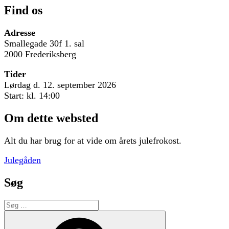
Find os
Adresse
Smallegade 30f 1. sal
2000 Frederiksberg
Tider
Lørdag d. 12. september 2026
Start: kl. 14:00
Om dette websted
Alt du har brug for at vide om årets julefrokost.
Julegåden
Søg
Søg
efter:
Søg