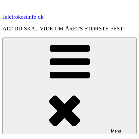
Videre
til
indhold
Julefrokostinfo.dk
ALT DU SKAL VIDE OM ÅRETS STØRSTE FEST!
Menu