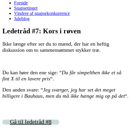
Forside
Snapsetinget
Vindere af snapsekonkurrence
Juleblog
Ledetråd #7: Kors i røven
Ikke længe efter ser du to mænd, der har en heftig
diskussion om to sammensømmet stykker træ.
Du kan høre den ene sige: “
Du får simpelthen ikke et så
fint X til en lavere pris
“.
Den anden svare: “
Jeg sværger, jeg har set det meget
billigere i Bauhaus, men du må ikke hænge mig op på det
“.
Gå til ledetråd #8